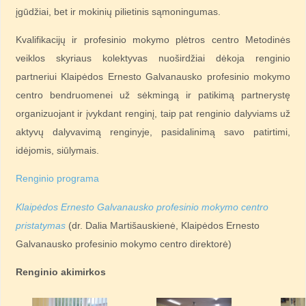
įgūdžiai, bet ir mokinių pilietinis sąmoningumas.
Kvalifikacijų ir profesinio mokymo plėtros centro Metodinės
veiklos skyriaus kolektyvas nuoširdžiai dėkoja renginio
partneriui Klaipėdos Ernesto Galvanausko profesinio mokymo
centro bendruomenei už sėkmingą ir patikimą partnerystę
organizuojant ir įvykdant renginį, taip pat renginio dalyviams už
aktyvų dalyvavimą renginyje, pasidalinimą savo patirtimi,
idėjomis, siūlymais.
Renginio programa
Klaipėdos Ernesto Galvanausko profesinio mokymo centro
pristatymas
(dr. Dalia Martišauskienė, Klaipėdos Ernesto
Galvanausko profesinio mokymo centro direktorė)
Renginio akimirkos