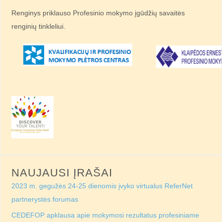
Renginys priklauso Profesinio mokymo įgūdžių savaitės
renginių tinkleliui.
NAUJAUSI ĮRAŠAI
2023 m. gegužės 24-25 dienomis įvyko virtualus ReferNet
partnerystės forumas
CEDEFOP apklausa apie mokymosi rezultatus profesiniame