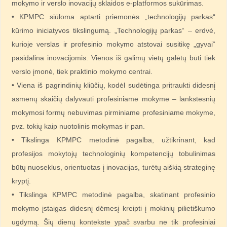
mokymo ir verslo inovacijų sklaidos e-platformos sukūrimas.
• KPMPC siūloma aptarti priemonės „technologijų parkas“
kūrimo iniciatyvos tikslingumą. „Technologijų parkas“ – erdvė,
kurioje verslas ir profesinio mokymo atstovai susitikę „gyvai“
pasidalina inovacijomis. Vienos iš galimų vietų galėtų būti tiek
verslo įmonė, tiek praktinio mokymo centrai.
• Viena iš pagrindinių kliūčių, kodėl sudėtinga pritraukti didesnį
asmenų skaičių dalyvauti profesiniame mokyme – lankstesnių
mokymosi formų nebuvimas pirminiame profesiniame mokyme,
pvz. tokių kaip nuotolinis mokymas ir pan.
• Tikslinga KPMPC metodinė pagalba, užtikrinant, kad
profesijos mokytojų technologinių kompetencijų tobulinimas
būtų nuoseklus, orientuotas į inovacijas, turėtų aiškią strateginę
kryptį.
• Tikslinga KPMPC metodinė pagalba, skatinant profesinio
mokymo įstaigas didesnį dėmesį kreipti į mokinių pilietiškumo
ugdymą. Šių dienų kontekste ypač svarbu ne tik profesiniai