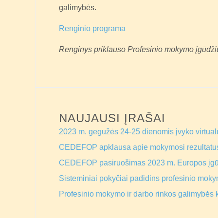
galimybės.
Renginio programa
Renginys priklauso Profesinio mokymo įgūdžių s
NAUJAUSI ĮRAŠAI
2023 m. gegužės 24-25 dienomis įvyko virtual
CEDEFOP apklausa apie mokymosi rezultatu
CEDEFOP pasiruošimas 2023 m. Europos įg
Sisteminiai pokyčiai padidins profesinio mokym
Profesinio mokymo ir darbo rinkos galimybės 