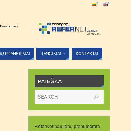
LIŲ PRANEŠIMAI
RENGINIAI
KONTAKTAI
PAIEŠKA
ReferNet naujienų prenumerata