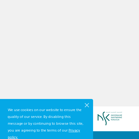
We use cookies on our website to ensure the
quality of our service. By disabling this
message or by continuing to browse this site,
you are agreeing to the terms of our
Privacy
policy.