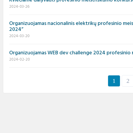
Kviečiame dalyvauti profesinio meistriškumo konkur
2024-03-26
Organizuojamas nacionalinis elektrikų profesinio mei
2024”
2024-03-20
Organizuojamas WEB dev challenge 2024 profesinio 
2024-02-20
1
2