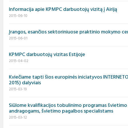
Informacija apie KPMPC darbuotojų vizitą į Airiją
2015-06-10
Įrangos, esančios sektoriniuose praktinio mokymo ce
2015-06-01
KPMPC darbuotojų vizitas Estijoje
2015-04-02
Kviečiame tapti šios europinės iniciatyvos INTERNE
2015) dalyviais
2015-03-19
Siūlome kvalifikacijos tobulinimo programas švietim
andragogams, švietimo pagalbos specialistams
2015-03-12