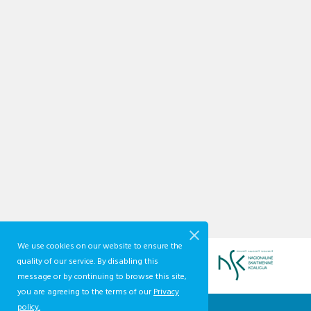
We use cookies on our website to ensure the
quality of our service. By disabling this
message or by continuing to browse this site,
you are agreeing to the terms of our
Privacy
policy.