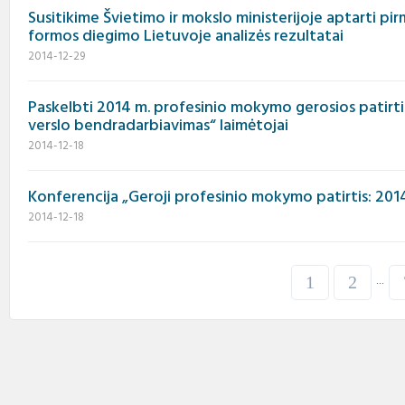
Susitikime Švietimo ir mokslo ministerijoje aptarti p
formos diegimo Lietuvoje analizės rezultatai
2014-12-29
Paskelbti 2014 m. profesinio mokymo gerosios patirt
verslo bendradarbiavimas“ laimėtojai
2014-12-18
Konferencija „Geroji profesinio mokymo patirtis: 201
2014-12-18
1
2
...