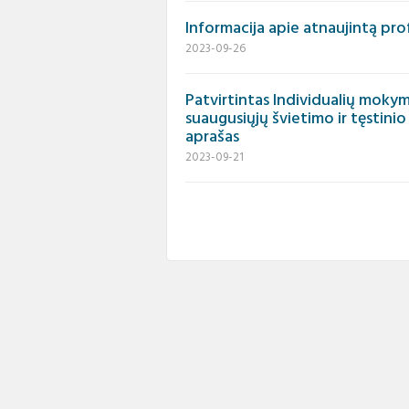
Informacija apie atnaujintą pro
2023-09-26
Patvirtintas Individualių moky
suaugusiųjų švietimo ir tęstin
aprašas
2023-09-21