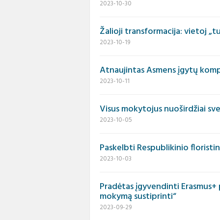
2023-10-30
Žalioji transformacija: vietoj „
2023-10-19
Atnaujintas Asmens įgytų komp
2023-10-11
Visus mokytojus nuoširdžiai sv
2023-10-05
Paskelbti Respublikinio florist
2023-10-03
Pradėtas įgyvendinti Erasmus+ 
mokymą sustiprinti“
2023-09-29