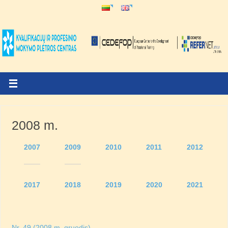
2008 m.
2007
2009
2010
2011
2012
2017
2018
2019
2020
2021
Nr. 49 (2008 m. gruodis)