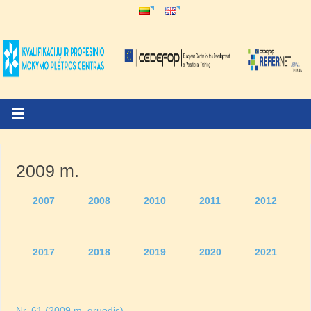
2009 m.
2007
2008
2010
2011
2012
2017
2018
2019
2020
2021
Nr. 61 (2009 m. gruodis)