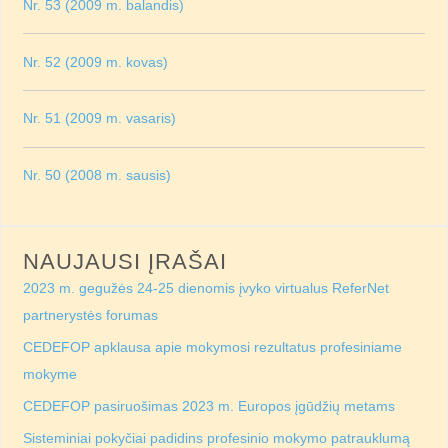
Nr. 53 (2009 m. balandis)
Nr. 52 (2009 m. kovas)
Nr. 51 (2009 m. vasaris)
Nr. 50 (2008 m. sausis)
NAUJAUSI ĮRAŠAI
2023 m. gegužės 24-25 dienomis įvyko virtualus ReferNet
partnerystės forumas
CEDEFOP apklausa apie mokymosi rezultatus profesiniame
mokyme
CEDEFOP pasiruošimas 2023 m. Europos įgūdžių metams
Sisteminiai pokyčiai padidins profesinio mokymo patrauklumą