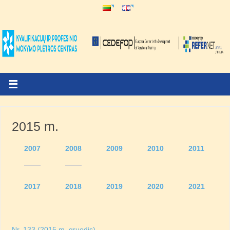
2015 m.
2007
2008
2009
2010
2011
2017
2018
2019
2020
2021
Nr. 133 (2015 m. gruodis)