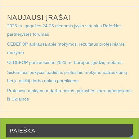
NAUJAUSI ĮRAŠAI
2023 m. gegužės 24-25 dienomis įvyko virtualus ReferNet
partnerystės forumas
CEDEFOP apklausa apie mokymosi rezultatus profesiniame
mokyme
CEDEFOP pasiruošimas 2023 m. Europos įgūdžių metams
Sisteminiai pokyčiai padidins profesinio mokymo patrauklumą
bei jo atitiktį darbo rinkos poreikiams
Profesinio mokymo ir darbo rinkos galimybės karo pabėgėliams
iš Ukrainos
PAIEŠKA