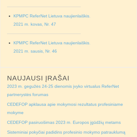
KPMPC ReferNet Lietuva naujienlaiškis.
2021 m. kovas, Nr. 47
KPMPC ReferNet Lietuva naujienlaiškis.
2021 m. sausis, Nr. 46
NAUJAUSI ĮRAŠAI
2023 m. gegužės 24-25 dienomis įvyko virtualus ReferNet
partnerystės forumas
CEDEFOP apklausa apie mokymosi rezultatus profesiniame
mokyme
CEDEFOP pasiruošimas 2023 m. Europos įgūdžių metams
Sisteminiai pokyčiai padidins profesinio mokymo patrauklumą