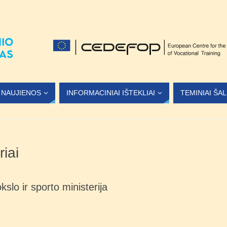
NAUJIENOS
INFORMACINIAI IŠTEKLIAI
TEMINIAI ŠA
riai
slo ir sporto ministerija