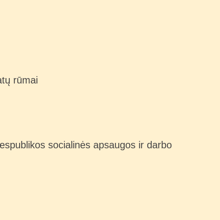
tų rūmai
espublikos socialinės apsaugos ir darbo