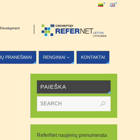
LIŲ PRANEŠIMAI
RENGINIAI
KONTAKTAI
PAIEŠKA
ReferNet naujienų prenumerata