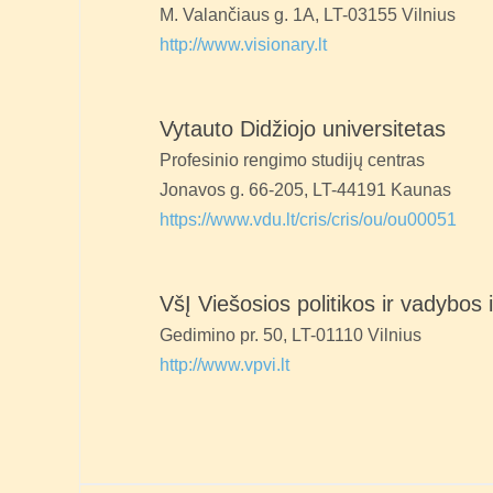
M. Valančiaus g. 1A, LT-03155 Vilnius
http://www.visionary.lt
Vytauto Didžiojo universitetas
Profesinio rengimo studijų centras
Jonavos g. 66-205, LT-44191 Kaunas
https://www.vdu.lt/cris/cris/ou/ou00051
VšĮ Viešosios politikos ir vadybos i
Gedimino pr. 50, LT-01110 Vilnius
http://www.vpvi.lt