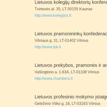
Lietuvos kolegijų direktorių konfer
Tvirtovės al. 35, LT-50155 Kaunas
http://www.kolegijos.lt
Lietuvos pramonininkų konfederac
Vilniaus g. 31, LT-01402 Vilnius
http://www.lpk.lt
Lietuvos prekybos, pramonės ir a
Vašingtono a. 1-63A, LT-01108 Vilnius
http://www.chambers.lt
Lietuvos profesinio mokymo įstaig
Geležinio Vilko g. 16, LT-03163 Vilnius