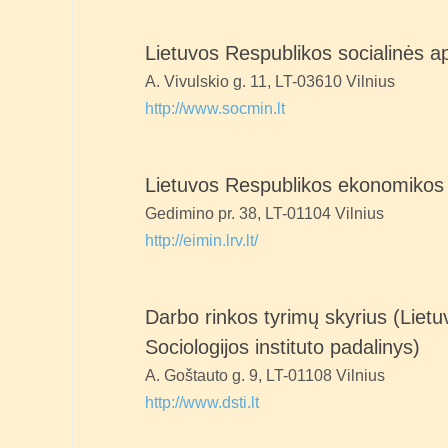
Lietuvos Respublikos socialinės ap
A. Vivulskio g. 11, LT-03610 Vilnius
http://www.socmin.lt
Lietuvos Respublikos ekonomikos ir
Gedimino pr. 38, LT-01104 Vilnius
http://eimin.lrv.lt/
Darbo rinkos tyrimų skyrius (Liet
Sociologijos instituto padalinys)
A. Goštauto g. 9, LT-01108 Vilnius
http://www.dsti.lt