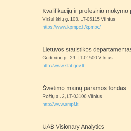
Kvalifikacijų ir profesinio mokymo 
Viršuliškių g. 103, LT-05115 Vilnius
https://www.kpmpc.lt/kpmpc/
Lietuvos statistikos departamenta
Gedimino pr. 29, LT-01500 Vilnius
http://www.stat.gov.lt
Švietimo mainų paramos fondas
Rožių al. 2, LT-03106 Vilnius
http://www.smpf.lt
UAB Visionary Analytics