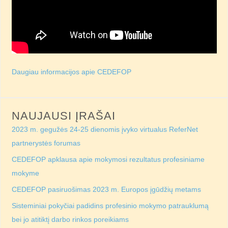
Daugiau informacijos apie CEDEFOP
NAUJAUSI ĮRAŠAI
2023 m. gegužės 24-25 dienomis įvyko virtualus ReferNet
partnerystės forumas
CEDEFOP apklausa apie mokymosi rezultatus profesiniame
mokyme
CEDEFOP pasiruošimas 2023 m. Europos įgūdžių metams
Sisteminiai pokyčiai padidins profesinio mokymo patrauklumą
bei jo atitiktį darbo rinkos poreikiams