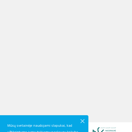
Mūsų svetainėje naudojami slapukai, kad