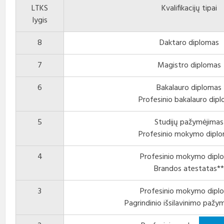
LTKS
Kvalifikacijų tipai
lygis
8
Daktaro diplomas
7
Magistro diplomas
6
Bakalauro diplomas
Profesinio bakalauro dip
5
Studijų pažymėjimas
Profesinio mokymo dipl
4
Profesinio mokymo dipl
Brandos atestatas**
3
Profesinio mokymo dipl
Pagrindinio išsilavinimo pažy