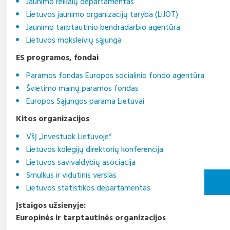
Jaunimo reikalų departamentas
Lietuvos jaunimo organizacijų taryba (LiJOT)
Jaunimo tarptautinio bendradarbio agentūra
Lietuvos moksleivių sąjunga
ES programos, fondai
Paramos fondas Europos socialinio fondo agentūra
Švietimo mainų paramos fondas
Europos Sąjungos parama Lietuvai
Kitos organizacijos
VšĮ „Investuok Lietuvoje“
Lietuvos kolegijų direktorių konferencija
Lietuvos savivaldybių asociacija
Smulkus ir vidutinis verslas
Lietuvos statistikos departamentas
Įstaigos užsienyje:
Europinės ir tarptautinės organizacijos