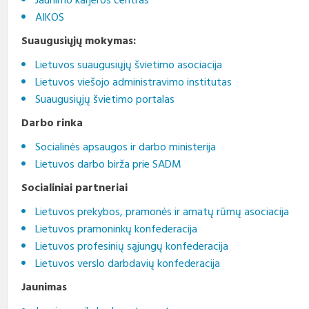
Jaunimo karjeros centras
AIKOS
Suaugusiųjų mokymas:
Lietuvos suaugusiųjų švietimo asociacija
Lietuvos viešojo administravimo institutas
Suaugusiųjų švietimo portalas
Darbo rinka
Socialinės apsaugos ir darbo ministerija
Lietuvos darbo birža prie SADM
Socialiniai partneriai
Lietuvos prekybos, pramonės ir amatų rūmų asociacija
Lietuvos pramoninkų konfederacija
Lietuvos profesinių sąjungų konfederacija
Lietuvos verslo darbdavių konfederacija
Jaunimas