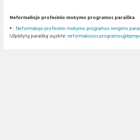
Neformaliojo profesinio mokymo programos paraiška
Neformaliojo profesinio mokymo programos rengimo parai
Užpildytą paraišką siųskite:
neformaliosios.programos@kpmpc