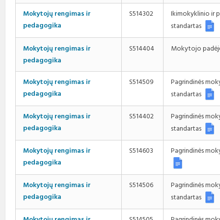
Mokytojų rengimas ir
S514302
Ikimokyklinio i
pedagogika
standartas
Mokytojo padėjė
Mokytojų rengimas ir
S514404
pedagogika
Mokytojų rengimas ir
S514509
Pagrindinės mok
pedagogika
standartas
Mokytojų rengimas ir
S514402
Pagrindinės mok
pedagogika
standartas
Mokytojų rengimas ir
S514603
Pagrindinės mok
pedagogika
Mokytojų rengimas ir
S514506
Pagrindinės mok
pedagogika
standartas
Mokytojų rengimas ir
S514505
Pagrindinės moky