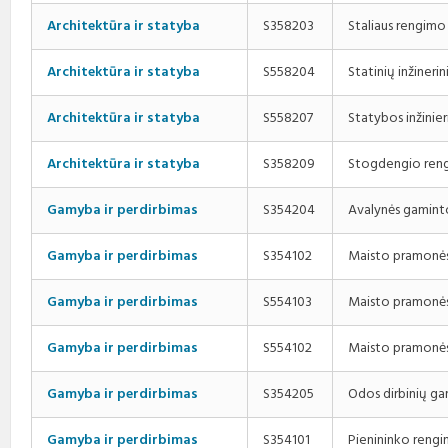
Staliaus rengimo
Architektūra ir statyba
S358203
Statinių inžineri
Architektūra ir statyba
S558204
Statybos inžinie
Architektūra ir statyba
S558207
Stogdengio ren
Architektūra ir statyba
S358209
Avalynės gaminto
Gamyba ir perdirbimas
S354204
Maisto pramonės
Gamyba ir perdirbimas
S354102
Maisto pramonės
Gamyba ir perdirbimas
S554103
Maisto pramonės
Gamyba ir perdirbimas
S554102
Odos dirbinių g
Gamyba ir perdirbimas
S354205
Pienininko reng
Gamyba ir perdirbimas
S354101