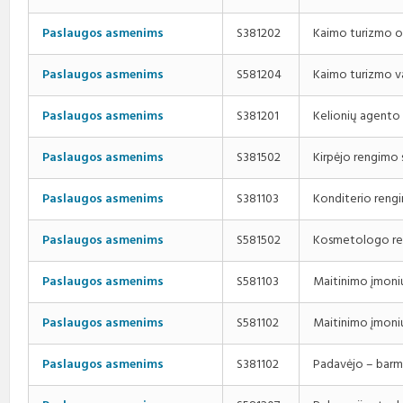
Kaimo turizmo o
Paslaugos asmenims
S381202
Kaimo turizmo v
Paslaugos asmenims
S581204
Kelionių agento
Paslaugos asmenims
S381201
Kirpėjo rengimo
Paslaugos asmenims
S381502
Konditerio reng
Paslaugos asmenims
S381103
Kosmetologo re
Paslaugos asmenims
S581502
Maitinimo įmoni
Paslaugos asmenims
S581103
Maitinimo įmoni
Paslaugos asmenims
S581102
Padavėjo – barm
Paslaugos asmenims
S381102