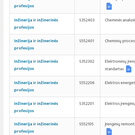
profesijos
Cheminės analiz
Inžinerija ir inžinerinės
S352403
profesijos
Cheminių proces
Inžinerija ir inžinerinės
S552401
profesijos
Inžinerija ir inžinerinės
S352302
Elektroninių įre
profesijos
standartas
Elektros energet
Inžinerija ir inžinerinės
S552206
profesijos
Elektros įrengi
Inžinerija ir inžinerinės
S352201
profesijos
Inžinerija ir inžinerinės
S552105
Įrenginių remont
profesijos