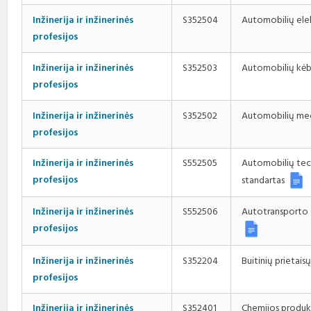
Automobilių ele
Inžinerija ir inžinerinės
S352504
profesijos
Automobilių kėb
Inžinerija ir inžinerinės
S352503
profesijos
Automobilių mec
Inžinerija ir inžinerinės
S352502
profesijos
Inžinerija ir inžinerinės
S552505
Automobilių tech
profesijos
standartas
Inžinerija ir inžinerinės
S552506
Autotransporto e
profesijos
Buitinių prietai
Inžinerija ir inžinerinės
S352204
profesijos
Inžinerija ir inžinerinės
S352401
Chemijos produk