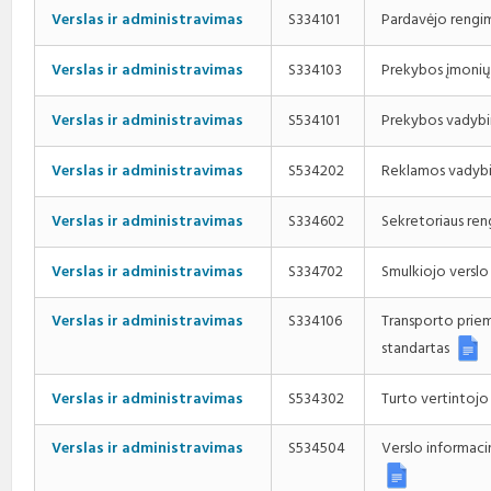
Pardavėjo rengi
Verslas ir administravimas
S334101
Prekybos įmonių
Verslas ir administravimas
S334103
Prekybos vadybi
Verslas ir administravimas
S534101
Reklamos vadybi
Verslas ir administravimas
S534202
Sekretoriaus re
Verslas ir administravimas
S334602
Smulkiojo verslo
Verslas ir administravimas
S334702
Verslas ir administravimas
S334106
Transporto prie
standartas
Turto vertintoj
Verslas ir administravimas
S534302
Verslas ir administravimas
S534504
Verslo informaci