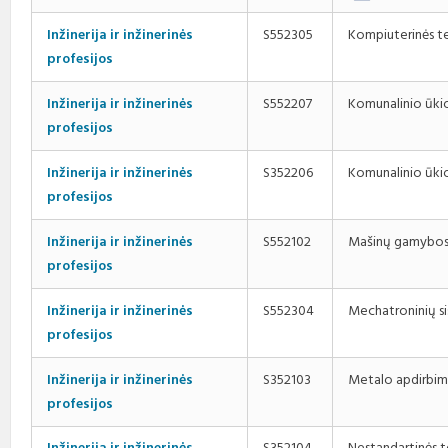
Kompiuterinės te
Inžinerija ir inžinerinės
S552305
profesijos
Komunalinio ūkio
Inžinerija ir inžinerinės
S552207
profesijos
Komunalinio ūki
Inžinerija ir inžinerinės
S352206
profesijos
Mašinų gamybos
Inžinerija ir inžinerinės
S552102
profesijos
Mechatroninių si
Inžinerija ir inžinerinės
S552304
profesijos
Metalo apdirbim
Inžinerija ir inžinerinės
S352103
profesijos