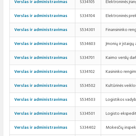
Elektroninės įra
Verslas ir administravimas
S334105
Elektroninės pr
Verslas ir administravimas
S334104
Finansininko ren
Verslas ir administravimas
S534301
Įmonių ir įstaig
Verslas ir administravimas
S534603
Kaimo verslų da
Verslas ir administravimas
S334701
Kasininko rengi
Verslas ir administravimas
S334102
Kultūrinės veikl
Verslas ir administravimas
S534502
Logistikos vady
Verslas ir administravimas
S534503
Logisto ekspedi
Verslas ir administravimas
S334501
Mokesčių inspek
Verslas ir administravimas
S334402