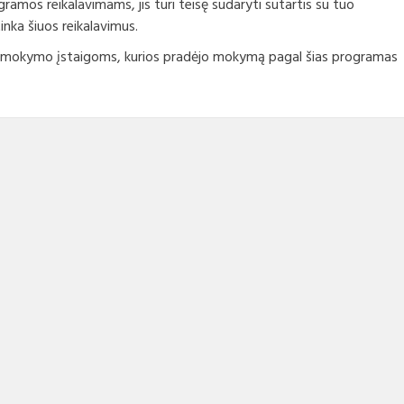
ramos reikalavimams, jis turi teisę sudaryti sutartis su tuo
inka šiuos reikalavimus.
io mokymo įstaigoms, kurios pradėjo mokymą pagal šias programas