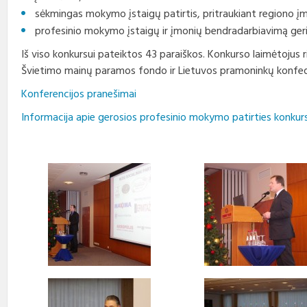
sėkmingas mokymo įstaigų patirtis, pritraukiant regiono įm
profesinio mokymo įstaigų ir įmonių bendradarbiavimą ger
Iš viso konkursui pateiktos 43 paraiškos. Konkurso laimėtojus
Švietimo mainų paramos fondo ir Lietuvos pramoninkų konfed
Konferencijos pranešimai
Informacija apie gerosios profesinio mokymo patirties konkur