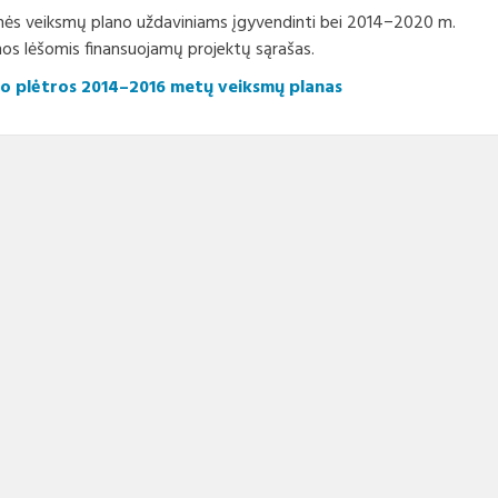
ės veiksmų plano uždaviniams įgyvendinti bei 2014−2020 m.
os lėšomis finansuojamų projektų sąrašas.
mo plėtros 2014–2016 metų veiksmų planas