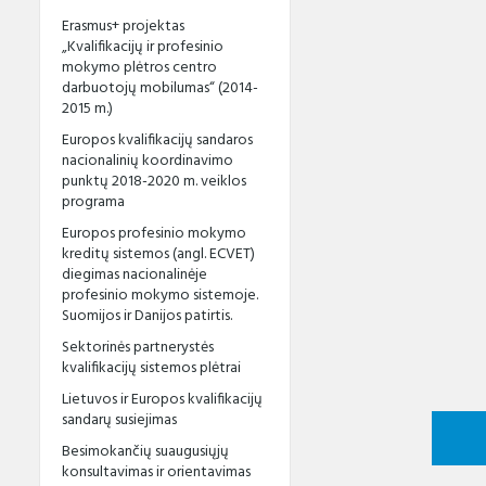
Erasmus+ projektas
„Kvalifikacijų ir profesinio
mokymo plėtros centro
darbuotojų mobilumas“ (2014-
2015 m.)
Europos kvalifikacijų sandaros
nacionalinių koordinavimo
punktų 2018-2020 m. veiklos
programa
Europos profesinio mokymo
kreditų sistemos (angl. ECVET)
diegimas nacionalinėje
profesinio mokymo sistemoje.
Suomijos ir Danijos patirtis.
Sektorinės partnerystės
kvalifikacijų sistemos plėtrai
Lietuvos ir Europos kvalifikacijų
sandarų susiejimas
Besimokančių suaugusiųjų
konsultavimas ir orientavimas