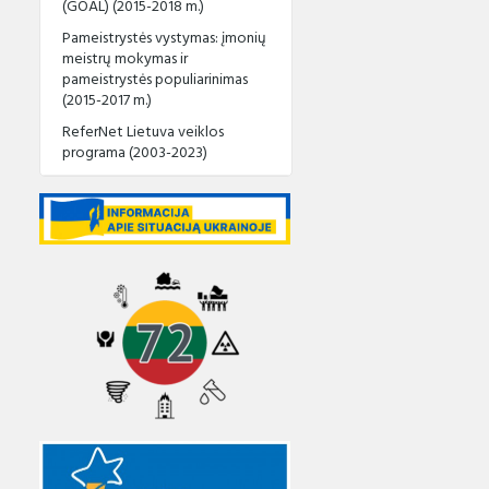
(GOAL) (2015-2018 m.)
Pameistrystės vystymas: įmonių
meistrų mokymas ir
pameistrystės populiarinimas
(2015-2017 m.)
ReferNet Lietuva veiklos
programa (2003-2023)