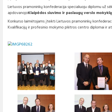
Lietuvos pramoninkų konfederacija specialiuoju diplomu už sėk
apdovanojo
Klaipėdos siuvimo ir paslaugų verslo mokyklą
Konkurso laimėtojams įteikti Lietuvos pramoninkų konfederac
Kvalifikacijų ir profesinio mokymo plėtros centro diplomai ir a