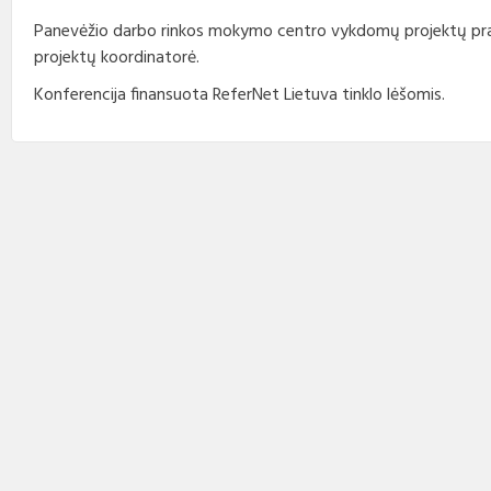
Panevėžio darbo rinkos mokymo centro vykdomų projektų pra
projektų koordinatorė.
Konferencija finansuota ReferNet Lietuva tinklo lėšomis.