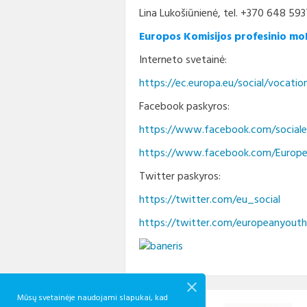
Lina Lukošiūnienė, tel. +370 648 59
Europos Komisijos profesinio mo
Interneto svetainė:
https://ec.europa.eu/social/vocation
Facebook paskyros:
https://www.facebook.com/sociale
https://www.facebook.com/Europ
Twitter paskyros:
https://twitter.com/eu_social
https://twitter.com/europeanyout
Mūsų svetainėje naudojami slapukai, kad