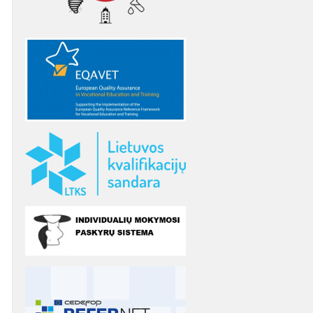
as
etencijų vertinimo
DUK
patirties bankas
karaščiai
ymosi ištekliai
Elektroninė neformaliojo
Teorinių ir praktinių užduočių
etencijų vertinimo
mokymosi biblioteka
sąsiuviniai
ymo instrukcijos
 savišvietos
etencijų,
Suaugusiųjų mokymosi
Apibendrinta informacija
štuoju mokslu,
nių registras ir KELTAS
informacinė sistema (SMIS)
apie mokymo(si) išteklius
ipažinimo
pai
iacijų teikimas
Leidiniai
El. žurnalas „Suaugusiųjų
švietimas“