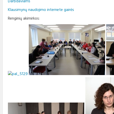
Darbdaviams
Klausimynų naudojimo internete gairės
Renginių akimirkos: