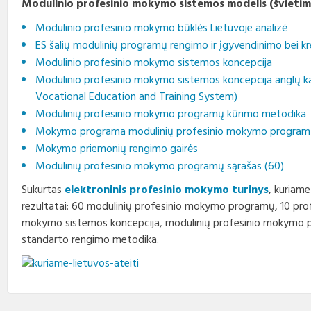
Modulinio profesinio mokymo sistemos modelis (švietim
Modulinio profesinio mokymo būklės Lietuvoje analizė
ES šalių modulinių programų rengimo ir įgyvendinimo bei kre
Modulinio profesinio mokymo sistemos koncepcija
Modulinio profesinio mokymo sistemos koncepcija anglų k
Vocational Education and Training System)
Modulinių profesinio mokymo programų kūrimo metodika
Mokymo programa modulinių profesinio mokymo program
Mokymo priemonių rengimo gairės
Modulinių profesinio mokymo programų sąrašas (60)
Sukurtas
elektroninis profesinio mokymo turinys
, kuriame
rezultatai: 60 modulinių profesinio mokymo programų, 10 prof
mokymo sistemos koncepcija, modulinių profesinio mokymo 
standarto rengimo metodika.