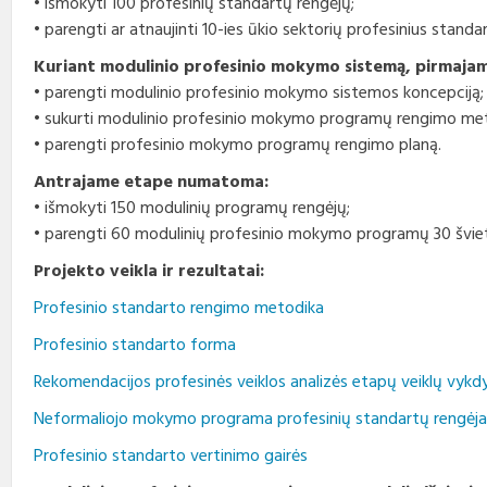
• išmokyti 100 profesinių standartų rengėjų;
• parengti ar atnaujinti 10-ies ūkio sektorių profesinius standa
Kuriant modulinio profesinio mokymo sistemą, pirmaj
• parengti modulinio profesinio mokymo sistemos koncepciją;
• sukurti modulinio profesinio mokymo programų rengimo met
• parengti profesinio mokymo programų rengimo planą.
Antrajame etape numatoma:
• išmokyti 150 modulinių programų rengėjų;
• parengti 60 modulinių profesinio mokymo programų 30 šviet
Projekto veikla ir rezultatai:
Profesinio standarto rengimo metodika
Profesinio standarto forma
Rekomendacijos profesinės veiklos analizės etapų veiklų vykd
Neformaliojo mokymo programa profesinių standartų rengėj
Profesinio standarto vertinimo gairės